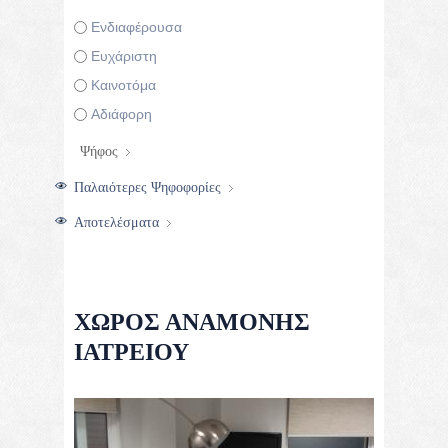
Επιλογές
Ενδιαφέρουσα
Ευχάριστη
Καινοτόμα
Αδιάφορη
Παλαιότερες Ψηφοφορίες
Αποτελέσματα
ΧΏΡΟΣ ΑΝΑΜΟΝΉΣ
ΙΑΤΡΕΊΟΥ