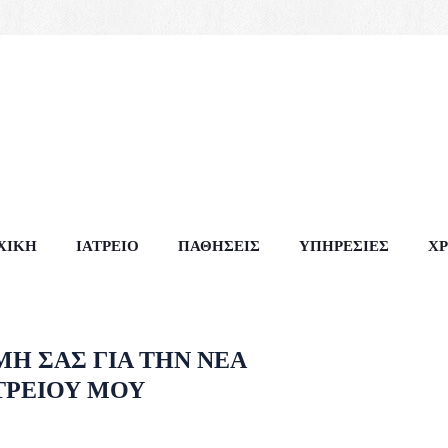
ΧΙΚΉ
ΙΑΤΡΕΊΟ
ΠΑΘΉΣΕΙΣ
ΥΠΗΡΕΣΊΕΣ
Χ
Η ΣΑΣ ΓΙΑ ΤΗΝ ΝΈΑ
ΑΤΡΕΊΟΥ ΜΟΥ