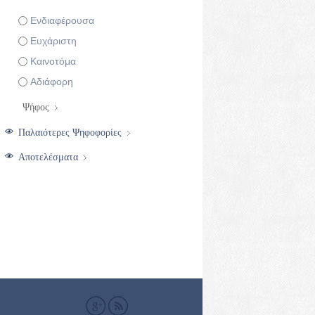
Επιλογές
Ενδιαφέρουσα
Ευχάριστη
Καινοτόμα
Αδιάφορη
Παλαιότερες Ψηφοφορίες
Αποτελέσματα